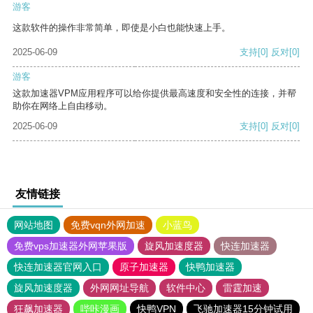
游客
这款软件的操作非常简单，即使是小白也能快速上手。
2025-06-09
支持
[0]
反对
[0]
游客
这款加速器VPM应用程序可以给你提供最高速度和安全性的连接，并帮
助你在网络上自由移动。
2025-06-09
支持
[0]
反对
[0]
友情链接
网站地图
免费vqn外网加速
小蓝鸟
免费vps加速器外网苹果版
旋风加速度器
快连加速器
快连加速器官网入口
原子加速器
快鸭加速器
旋风加速度器
外网网址导航
软件中心
雷霆加速
狂飙加速器
哔咔漫画
快鸭VPN
飞驰加速器15分钟试用