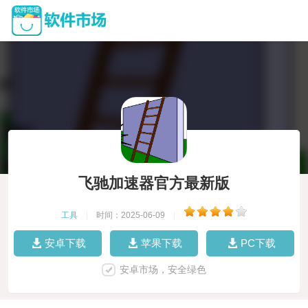
飞驰加速器官方最新版
工具
|
时间：2025-06-09
|
安卓下载
苹果下载
PC下载
安卓市场，安全绿色