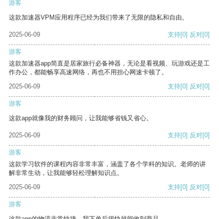
游客
这款加速器VPM应用程序已经为我们带来了无限的隐私和自由。
2025-06-09
支持
[0]
反对
[0]
游客
这款加速器app简直是居家旅行必备神器，无论是看视频、玩游戏还是工
作办公，都能畅享高速网络，再也不用担心网速卡顿了。
2025-06-09
支持
[0]
反对
[0]
游客
这款app就像我的财务顾问，让我能够省钱又省心。
2025-06-09
支持
[0]
反对
[0]
游客
这款学习软件的课程内容非常丰富，涵盖了各个学科的知识。老师的讲
解非常生动，让我能够轻松理解知识点。
2025-06-09
支持
[0]
反对
[0]
游客
这款app的物流非常快捷，我下单后很快就能收到商品。