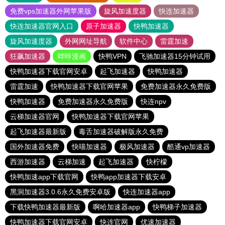
免费vps加速器外网苹果版
旋风加速度器
快连加速器
快连加速器官网入口
原子加速器
快鸭加速器
旋风加速度器
外网网址导航
软件中心
雷霆加速
狂飙加速器
哔咔漫画
快鸭VPN
飞驰加速器15分钟试用
快鸭加速器下载官网安卓
起飞加速器
快鸭加速器
雷霆加速
快鸭加速器下载官网苹果
免费加速器永久免费版
快鸭加速器
免费加速器永久免费版
快连npv
云梯加速器官网
快鸭加速器下载官网苹果
起飞加速器最新版
毒舌加速器破解版永久免费
国外加速器免费
快喵加速器
极风加速器
酷通vp加速器
西游加速器
云梯加速
起飞加速器
快柠檬
快鸭加速app下载官网
快鸭app加速器下载安卓
黑洞加速器3.0.6永久免费安卓版
快连加速器app
下载快鸭加速器最新版
啊哈加速器app
快鸭梯子加速器
快鸭加速器下载官网安卓
快连官网
优速加速器