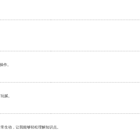
悉操作。
有玩腻。
非常生动，让我能够轻松理解知识点。