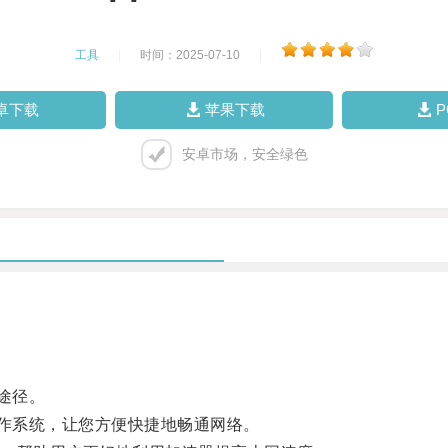
工具
|
时间：2025-07-10
|
卓下载
苹果下载
安卓市场，安全绿色
途径。
作系统，让您方便快捷地畅通网络。