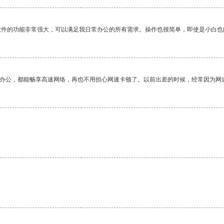
软件的功能非常强大，可以满足我日常办公的所有需求。操作也很简单，即使是小白也
作办公，都能畅享高速网络，再也不用担心网速卡顿了。以前出差的时候，经常因为网