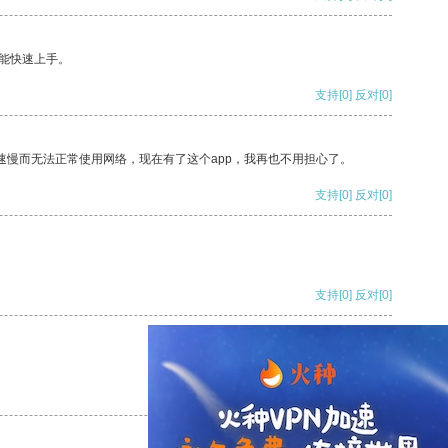
能快速上手。
支持
[0]
反对
[0]
速慢而无法正常使用网络，现在有了这个app，我再也不用担心了。
支持
[0]
反对
[0]
支持
[0]
反对
[0]
支持
[0]
反对
[0]