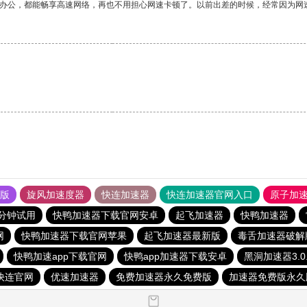
作办公，都能畅享高速网络，再也不用担心网速卡顿了。以前出差的时候，经常因为网
果版
旋风加速度器
快连加速器
快连加速器官网入口
原子加
5分钟试用
快鸭加速器下载官网安卓
起飞加速器
快鸭加速器
网
快鸭加速器下载官网苹果
起飞加速器最新版
毒舌加速器破解
快鸭加速app下载官网
快鸭app加速器下载安卓
黑洞加速器3.
快连官网
优速加速器
免费加速器永久免费版
加速器免费版永久