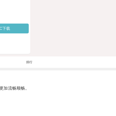
PC下载
排行
更加流畅顺畅。