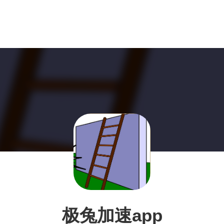
极兔加速app