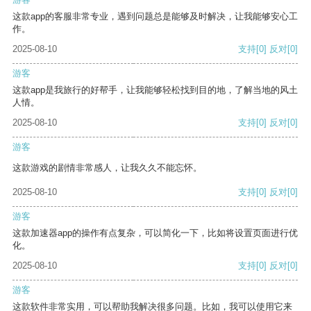
这款app的客服非常专业，遇到问题总是能够及时解决，让我能够安心工
作。
2025-08-10
支持
[0]
反对
[0]
游客
这款app是我旅行的好帮手，让我能够轻松找到目的地，了解当地的风土
人情。
2025-08-10
支持
[0]
反对
[0]
游客
这款游戏的剧情非常感人，让我久久不能忘怀。
2025-08-10
支持
[0]
反对
[0]
游客
这款加速器app的操作有点复杂，可以简化一下，比如将设置页面进行优
化。
2025-08-10
支持
[0]
反对
[0]
游客
这款软件非常实用，可以帮助我解决很多问题。比如，我可以使用它来