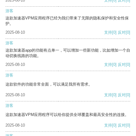
2025-08-10
支持
[0]
反对
[0]
游客
这款加速器VPM应用程序已经为我们带来了无限的隐私保护和安全性保
护。
2025-08-10
支持
[0]
反对
[0]
游客
这款加速器app的功能有点单一，可以增加一些新功能，比如增加一个自
动切换线路的功能。
2025-08-10
支持
[0]
反对
[0]
游客
这款软件的功能非常全面，可以满足我所有需求。
2025-08-10
支持
[0]
反对
[0]
游客
这款加速器VPM应用程序可以给你提供全球覆盖和最高安全性的连接。
2025-08-10
支持
[0]
反对
[0]
游客