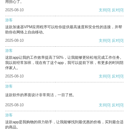
用担心了。
2025-08-10
支持
[0]
反对
[0]
游客
这款加速器VPM应用程序可以给你提供最高速度和安全性的连接，并帮
助你在网络上自由移动。
2025-08-10
支持
[0]
反对
[0]
游客
这款app让我的工作效率提高了50%，让我能够更轻松地完成工作任务。
我以前经常加班，现在有了这个app，我可以提前下班，有更多的时间陪
伴家人。
2025-08-10
支持
[0]
反对
[0]
游客
这款软件的界面设计非常简洁，一目了然。
2025-08-10
支持
[0]
反对
[0]
游客
这款app是我购物的得力助手，让我能够找到最优惠的价格，买到最合适
的商品。