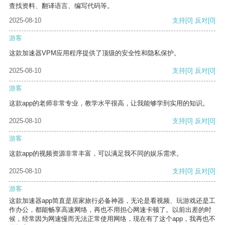
查找资料、翻译语言、编写代码等。
2025-08-10
支持
[0]
反对
[0]
游客
这款加速器VPM应用程序提供了顶级的安全性和隐私保护。
2025-08-10
支持
[0]
反对
[0]
游客
这款app的老师非常专业，教学水平很高，让我能够学到实用的知识。
2025-08-10
支持
[0]
反对
[0]
游客
这款app的视频资源非常丰富，可以满足我不同的娱乐需求。
2025-08-10
支持
[0]
反对
[0]
游客
这款加速器app简直是居家旅行必备神器，无论是看视频、玩游戏还是工
作办公，都能畅享高速网络，再也不用担心网速卡顿了。以前出差的时
候，经常因为网速慢而无法正常使用网络，现在有了这个app，我再也不