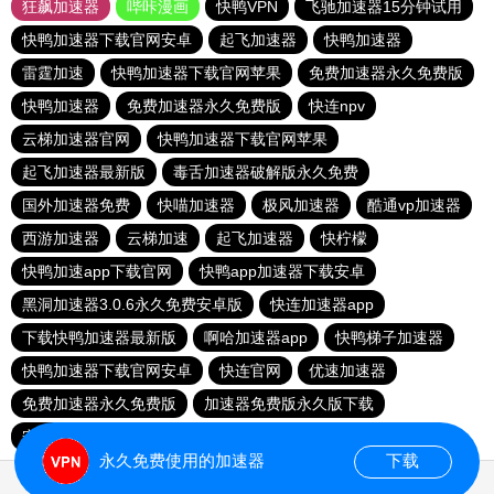
狂飙加速器
哔咔漫画
快鸭VPN
飞驰加速器15分钟试用
快鸭加速器下载官网安卓
起飞加速器
快鸭加速器
雷霆加速
快鸭加速器下载官网苹果
免费加速器永久免费版
快鸭加速器
免费加速器永久免费版
快连npv
云梯加速器官网
快鸭加速器下载官网苹果
起飞加速器最新版
毒舌加速器破解版永久免费
国外加速器免费
快喵加速器
极风加速器
酷通vp加速器
西游加速器
云梯加速
起飞加速器
快柠檬
快鸭加速app下载官网
快鸭app加速器下载安卓
黑洞加速器3.0.6永久免费安卓版
快连加速器app
下载快鸭加速器最新版
啊哈加速器app
快鸭梯子加速器
快鸭加速器下载官网安卓
快连官网
优速加速器
免费加速器永久免费版
加速器免费版永久版下载
安易加速器
永久免费使用的加速器
下载