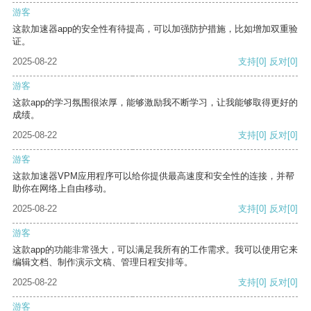
游客
这款加速器app的安全性有待提高，可以加强防护措施，比如增加双重验
证。
2025-08-22
支持
[0]
反对
[0]
游客
这款app的学习氛围很浓厚，能够激励我不断学习，让我能够取得更好的
成绩。
2025-08-22
支持
[0]
反对
[0]
游客
这款加速器VPM应用程序可以给你提供最高速度和安全性的连接，并帮
助你在网络上自由移动。
2025-08-22
支持
[0]
反对
[0]
游客
这款app的功能非常强大，可以满足我所有的工作需求。我可以使用它来
编辑文档、制作演示文稿、管理日程安排等。
2025-08-22
支持
[0]
反对
[0]
游客