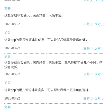
游客
这款游戏非常好玩，画面精美，玩法丰富。
2025-08-22
支持
[0]
反对
[0]
游客
这款app的音乐资源非常优质，可以让我尽情享受音乐的魅力。
2025-08-22
支持
[0]
反对
[0]
游客
这款游戏非常好玩，画面精美，玩法丰富。我已经玩了好几个小时，还
没有玩腻。
2025-08-22
支持
[0]
反对
[0]
游客
这款app的用户评论非常真实，可以帮助我做出更准确的选择。
2025-08-22
支持
[0]
反对
[0]
游客