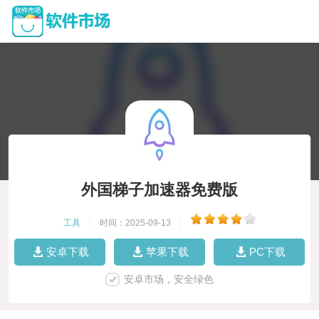
外国梯子加速器免费版
工具
|
时间：2025-09-13
|
安卓下载
苹果下载
PC下载
安卓市场，安全绿色