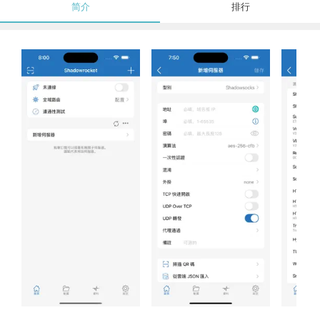
简介
排行