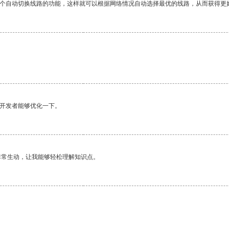
一个自动切换线路的功能，这样就可以根据网络情况自动选择最优的线路，从而获得更
望开发者能够优化一下。
非常生动，让我能够轻松理解知识点。