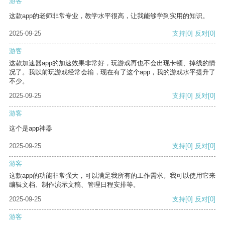
游客
这款app的老师非常专业，教学水平很高，让我能够学到实用的知识。
2025-09-25
支持
[0]
反对
[0]
游客
这款加速器app的加速效果非常好，玩游戏再也不会出现卡顿、掉线的情
况了。我以前玩游戏经常会输，现在有了这个app，我的游戏水平提升了
不少。
2025-09-25
支持
[0]
反对
[0]
游客
这个是app神器
2025-09-25
支持
[0]
反对
[0]
游客
这款app的功能非常强大，可以满足我所有的工作需求。我可以使用它来
编辑文档、制作演示文稿、管理日程安排等。
2025-09-25
支持
[0]
反对
[0]
游客