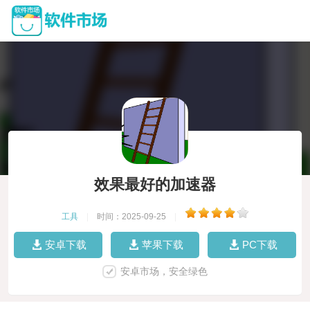
效果最好的加速器
工具
|
时间：2025-09-25
|
安卓下载
苹果下载
PC下载
安卓市场，安全绿色