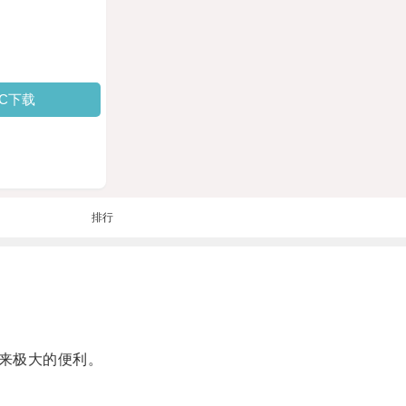
PC下载
排行
来极大的便利。