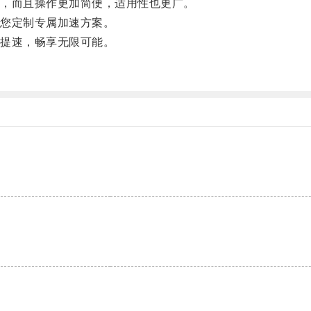
，而且操作更加简便，适用性也更广。
您定制专属加速方案。
提速，畅享无限可能。
。
。