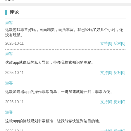
评论
游客
这款游戏非常好玩，画面精美，玩法丰富。我已经玩了好几个小时，还
没有玩腻。
2025-10-11
支持
[0]
反对
[0]
游客
这款app就像我的私人导师，带领我探索知识的奥秘。
2025-10-11
支持
[0]
反对
[0]
游客
这款加速器app的操作非常简单，一键加速就能开启，非常方便。
2025-10-11
支持
[0]
反对
[0]
游客
这款app的路线规划非常精准，让我能够快速到达目的地。