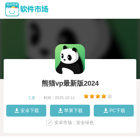
熊猫vp最新版2024
工具
|
时间：2025-10-11
|
安卓下载
苹果下载
PC下载
安卓市场，安全绿色