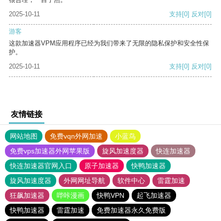
2025-10-11
支持
[0]
反对
[0]
游客
这款加速器VPM应用程序已经为我们带来了无限的隐私保护和安全性保
护。
2025-10-11
支持
[0]
反对
[0]
友情链接
网站地图
免费vqn外网加速
小蓝鸟
免费vps加速器外网苹果版
旋风加速度器
快连加速器
快连加速器官网入口
原子加速器
快鸭加速器
旋风加速度器
外网网址导航
软件中心
雷霆加速
狂飙加速器
哔咔漫画
快鸭VPN
起飞加速器
快鸭加速器
雷霆加速
免费加速器永久免费版