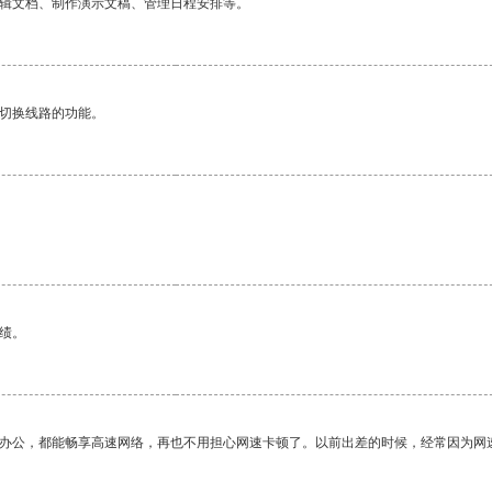
编辑文档、制作演示文稿、管理日程安排等。
动切换线路的功能。
绩。
作办公，都能畅享高速网络，再也不用担心网速卡顿了。以前出差的时候，经常因为网