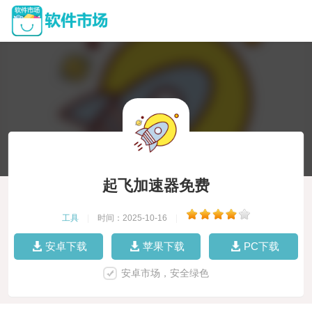
起飞加速器免费
工具
|
时间：2025-10-16
|
安卓下载
苹果下载
PC下载
安卓市场，安全绿色